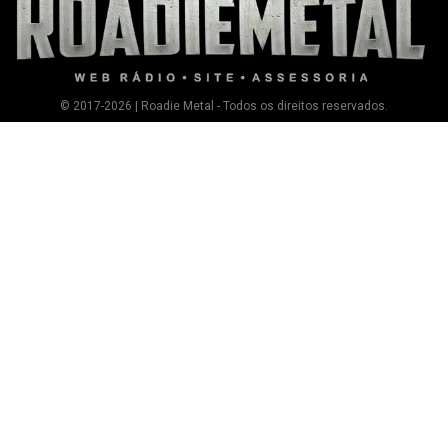
© 2017-2026 | Roadie Metal - Todos os direitos reservados.