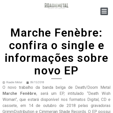
Marche Fenèbre:
confira o single e
informações sobre
novo EP
Roadie Metal
09/15/2018
O novo trabalho da banda belga de Death/Doom Metal
Marche Fenèbre
, será um EP, intitulado “Death Wish
Woman”, que estará disponível nos formatos Digital, CD e
cassete, em 14 de outubro de 2018 pelas gravadoras
GrimmDistribution e Cimmerian Shade Records. O EP possui