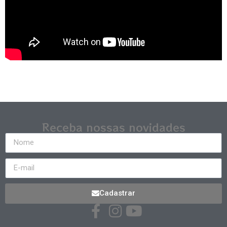
Receba nossas novidades
Cadastrar