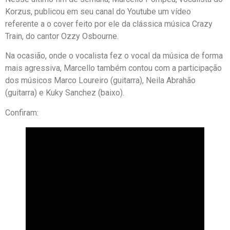
Korzus, publicou em seu canal do Youtube um vídeo
referente a o cover feito por ele da clássica música Crazy
Train, do cantor Ozzy Osbourne.
Na ocasião, onde o vocalista fez o vocal da música de forma
mais agressiva, Marcello também contou com a participação
dos músicos Marco Loureiro (guitarra), Neila Abrahão
(guitarra) e Kuky Sanchez (baixo).
Confiram: