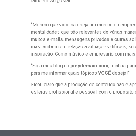
também vai gostar.”
“Mesmo que você não seja um músico ou empresár
mentalidades que são relevantes de várias manei
muitos e-mails, mensagens privadas e outras sol
mas também em relação a situações difíceis, su
inspiração. Como músico e empresário com mais 
“Siga meu blog no
joeydemaio.com
, minhas pág
para me informar quais tópicos
VOCÊ
deseja!”
Ficou claro que a produção de conteúdo não é ape
esferas profissional e pessoal, com o propósito d