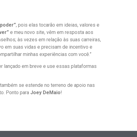
 poder”
, pois elas tocarão em ideias, valores e
wer”
e meu novo site, vêm em resposta aos
elhos; às vezes em relação às suas carreiras,
o em suas vidas e precisam de incentivo e
mpartilhar minhas experiências com você.”
r lançado em breve e use essas plataformas
de também se estende no terreno de apoio nas
to. Ponto para
Joey DeMaio
!