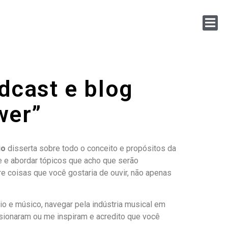
dcast e blog
wer”
io
disserta sobre todo o conceito e propósitos da
e e abordar tópicos que acho que serão
e coisas que você gostaria de ouvir, não apenas
o e músico, navegar pela indústria musical em
sionaram ou me inspiram e acredito que você