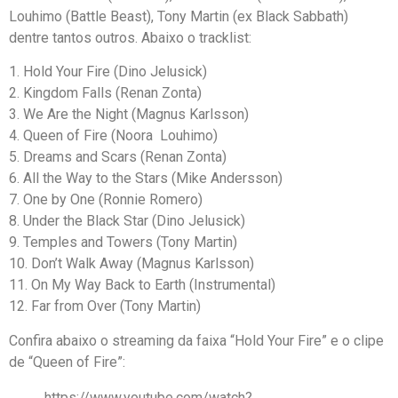
Louhimo (Battle Beast), Tony Martin (ex Black Sabbath)
dentre tantos outros. Abaixo o tracklist:
1. Hold Your Fire (Dino Jelusick)
2. Kingdom Falls (Renan Zonta)
3. We Are the Night (Magnus Karlsson)
4. Queen of Fire (Noora Louhimo)
5. Dreams and Scars (Renan Zonta)
6. All the Way to the Stars (Mike Andersson)
7. One by One (Ronnie Romero)
8. Under the Black Star (Dino Jelusick)
9. Temples and Towers (Tony Martin)
10. Don’t Walk Away (Magnus Karlsson)
11. On My Way Back to Earth (Instrumental)
12. Far from Over (Tony Martin)
Confira abaixo o streaming da faixa “Hold Your Fire” e o clipe
de “Queen of Fire”:
https://www.youtube.com/watch?