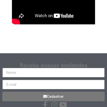
Receba nossas novidades
Cadastrar