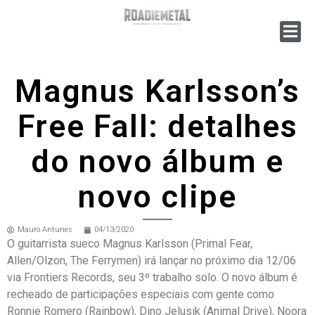
Magnus Karlsson’s
Free Fall: detalhes
do novo álbum e
novo clipe
Mauro Antunes
04/13/2020
O guitarrista sueco Magnus Karlsson (Primal Fear,
Allen/Olzon, The Ferrymen) irá lançar no próximo dia 12/06
via Frontiers Records, seu 3º trabalho solo. O novo álbum é
recheado de participações especiais com gente como
Ronnie Romero (Rainbow), Dino Jelusik (Animal Drive), Noora