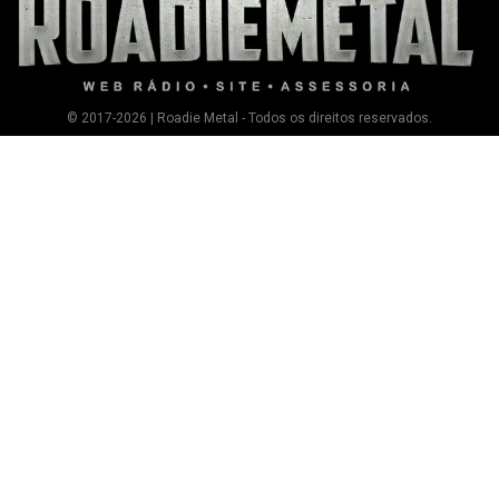
© 2017-2026 | Roadie Metal - Todos os direitos reservados.