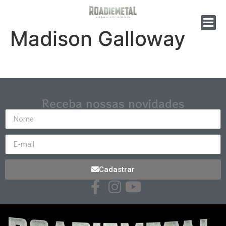
Madison Galloway
Receba nossas novidades
Cadastrar