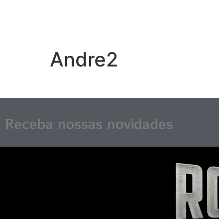
Andre2
Receba nossas novidades