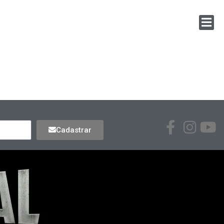
Cadastrar