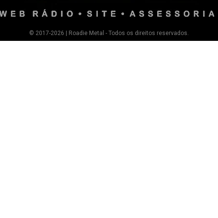
© 2017-2026 | Roadie Metal - Todos os direitos reservados.