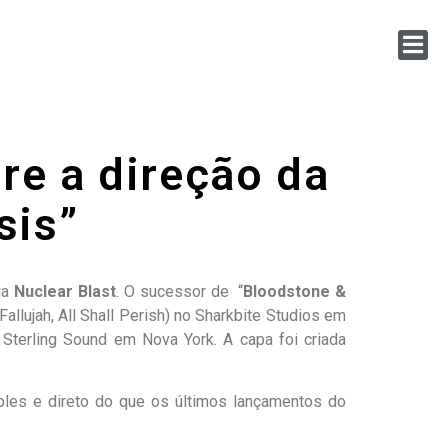
re a direção da
sis”
ia
Nuclear Blast
. O sucessor de “
Bloodstone &
Fallujah, All Shall Perish) no Sharkbite Studios em
 Sterling Sound em Nova York. A capa foi criada
ples e direto do que os últimos lançamentos do