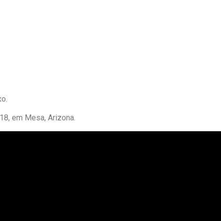
xo.
18, em Mesa, Arizona.