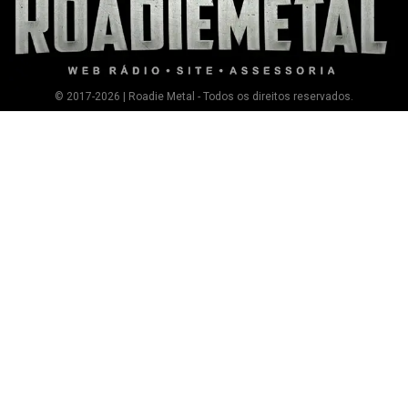
© 2017-2026 | Roadie Metal - Todos os direitos reservados.