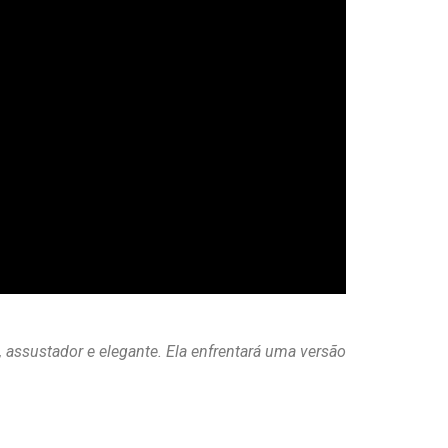
 assustador e elegante. Ela enfrentará uma versão