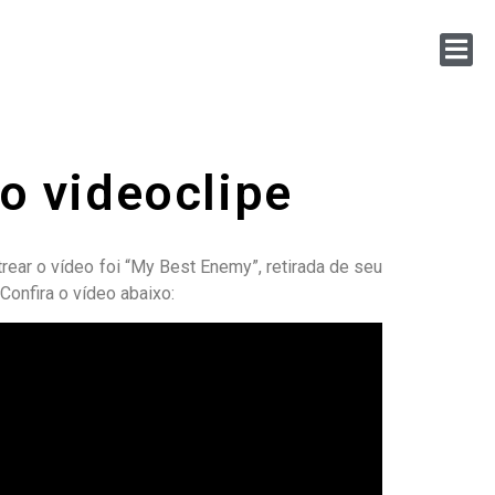
o videoclipe
trear o vídeo foi “My Best Enemy”, retirada de seu
Confira o vídeo abaixo: