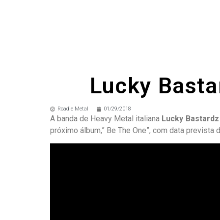
Lucky Basta
Roadie Metal
01/29/2018
A banda de Heavy Metal italiana
Lucky Bastardz
próximo álbum,” Be The One”, com data prevista de