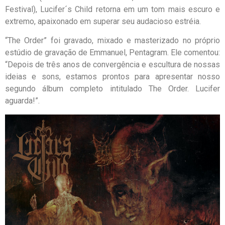
Festival), Lucifer´s Child retorna em um tom mais escuro e
extremo, apaixonado em superar seu audacioso estréia.
“The Order” foi gravado, mixado e masterizado no próprio
estúdio de gravação de Emmanuel, Pentagram. Ele comentou:
“Depois de três anos de convergência e escultura de nossas
ideias e sons, estamos prontos para apresentar nosso
segundo álbum completo intitulado The Order. Lucifer
aguarda!”.