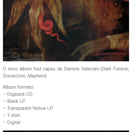
O novo álbum traz capas de Daniele Valeriani (Dark Funeral,
Dissection, Mayhem).
Album formats:
– Digipack CD.
– Black LP.
– Transparent Yellow LP.
– T-shirt.
– Digital.