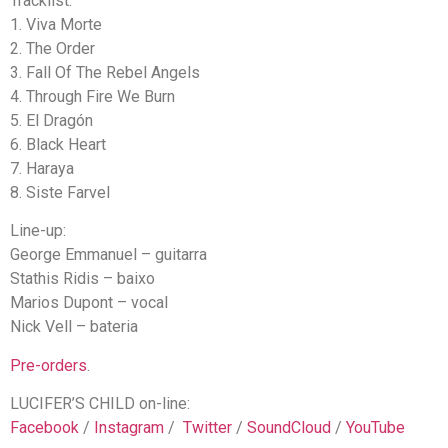
Tracklist:
1. Viva Morte
2. The Order
3. Fall Of The Rebel Angels
4. Through Fire We Burn
5. El Dragón
6. Black Heart
7. Haraya
8. Siste Farvel
Line-up:
George Emmanuel – guitarra
Stathis Ridis – baixo
Marios Dupont – vocal
Nick Vell – bateria
Pre-orders
.
LUCIFER’S CHILD on-line:
Facebook
/
Instagram
/
Twitter
/
SoundCloud
/
YouTube