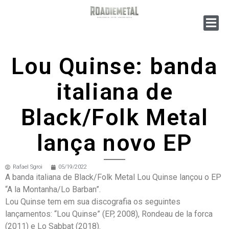
Lou Quinse: banda
italiana de
Black/Folk Metal
lança novo EP
Rafael Sgroi
05/19/2022
A banda italiana de Black/Folk Metal Lou Quinse lançou o EP
“A la Montanha/Lo Barban”.
Lou Quinse tem em sua discografia os seguintes
lançamentos: “Lou Quinse” (EP, 2008), Rondeau de la forca
(2011) e Lo Sabbat (2018).