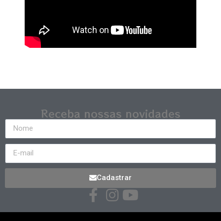
Receba nossas novidades
Cadastrar