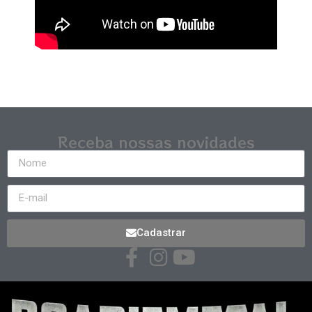
Receba nossas novidades
Cadastrar