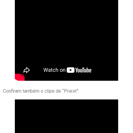
Confiram também o clipe de “Priest”: