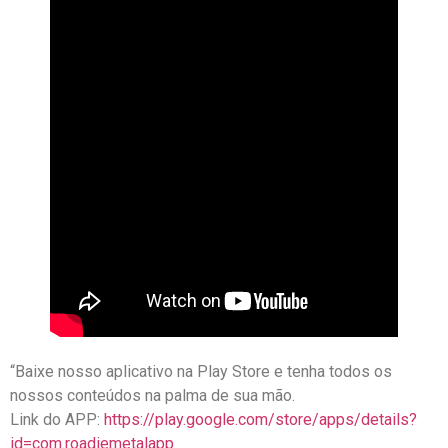
“Baixe nosso aplicativo na Play Store e tenha todos os
nossos conteúdos na palma de sua mão.
Link do APP:
https://play.google.com/store/apps/details?
id=com.roadiemetalapp