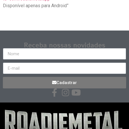
Disponível apenas para Android”
Receba nossas novidades
Cadastrar