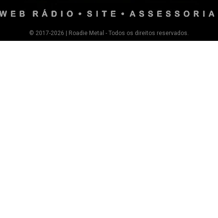
© 2017-2026 | Roadie Metal - Todos os direitos reservados.