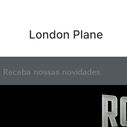
London Plane
Receba nossas novidades