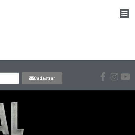
Cadastrar