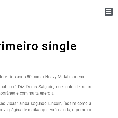
rimeiro single
 Rock dos anos 80 com o Heavy Metal moderno.
úblico.” Diz Denis Salgado, que junto de seus
mporânea e com muita energia.
sas vidas” ainda segundo Lincoln, “assim como a
va página de muitas que virão ainda, o primeiro