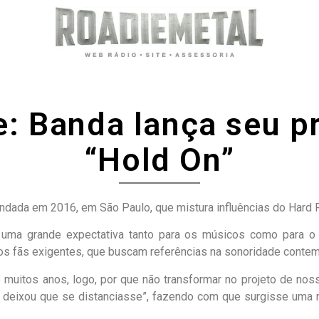
: Banda lança seu p
“Hold On”
ndada em 2016, em São Paulo, que mistura influências do Hard
uma grande expectativa tanto para os músicos como para o p
os fãs exigentes, que buscam referências na sonoridade conte
uitos anos, logo, por que não transformar no projeto de nos
eixou que se distanciasse”, fazendo com que surgisse uma no