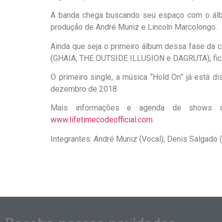
A banda chega buscando seu espaço com o álbum
produção de André Muniz e Lincoln Marcolongo.
Ainda que seja o primeiro álbum dessa fase da 
(GHAIA, THE OUTSIDE ILLUSION e DAGRUTA), fica 
O primeiro single, a música “Hold On” já está d
dezembro de 2018.
Mais informações e agenda de shows d
www.lifetimecodeofficial.com
.
Integrantes: André Muniz (Vocal); Denis Salgado (G