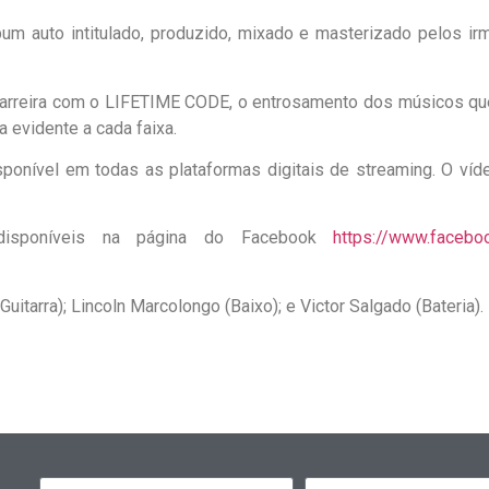
 auto intitulado, produzido, mixado e masterizado pelos ir
carreira com o LIFETIME CODE, o entrosamento dos músicos que
evidente a cada faixa.
isponível em todas as plataformas digitais de streaming. O ví
isponíveis na página do Facebook
https://www.facebo
uitarra); Lincoln Marcolongo (Baixo); e Victor Salgado (Bateria).