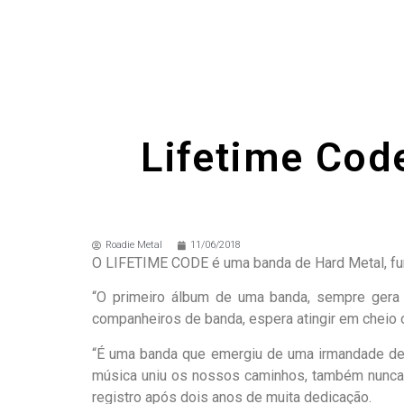
Lifetime Code
Roadie Metal
11/06/2018
O LIFETIME CODE é uma banda de Hard Metal, fu
“O primeiro álbum de uma banda, sempre gera 
companheiros de banda, espera atingir em cheio 
“É uma banda que emergiu de uma irmandade de m
música uniu os nossos caminhos, também nunca d
registro após dois anos de muita dedicação.