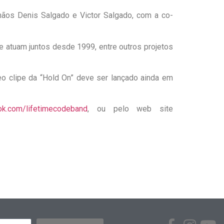
mãos Denis Salgado e Victor Salgado, com a co-
 atuam juntos desde 1999, entre outros projetos
deo clipe da “Hold On” deve ser lançado ainda em
ok.com/lifetimecodeband
, ou pelo web site