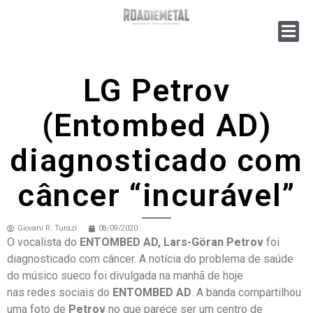
LG Petrov
(Entombed AD)
diagnosticado com
câncer “incurável”
Giovani R. Turazi
08/09/2020
O vocalista do
ENTOMBED AD, Lars-Göran Petrov
foi
diagnosticado com câncer. A notícia do problema de saúde
do músico sueco foi divulgada na manhã de hoje
nas redes sociais do
ENTOMBED AD
. A banda compartilhou
uma foto de
Petrov
no que parece ser um centro de