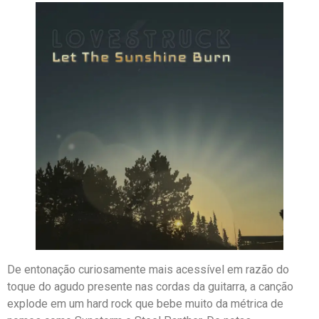
De entonação curiosamente mais acessível em razão do
toque do agudo presente nas cordas da guitarra, a canção
explode em um hard rock que bebe muito da métrica de