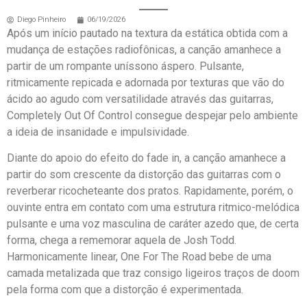
Diego Pinheiro
06/19/2026
Após um início pautado na textura da estática obtida com a
mudança de estações radiofônicas, a canção amanhece a
partir de um rompante uníssono áspero. Pulsante,
ritmicamente repicada e adornada por texturas que vão do
ácido ao agudo com versatilidade através das guitarras,
Completely Out Of Control consegue despejar pelo ambiente
a ideia de insanidade e impulsividade.
Diante do apoio do efeito do fade in, a canção amanhece a
partir do som crescente da distorção das guitarras com o
reverberar ricocheteante dos pratos. Rapidamente, porém, o
ouvinte entra em contato com uma estrutura ritmico-melódica
pulsante e uma voz masculina de caráter azedo que, de certa
forma, chega a rememorar aquela de Josh Todd.
Harmonicamente linear, One For The Road bebe de uma
camada metalizada que traz consigo ligeiros traços de doom
pela forma com que a distorção é experimentada.