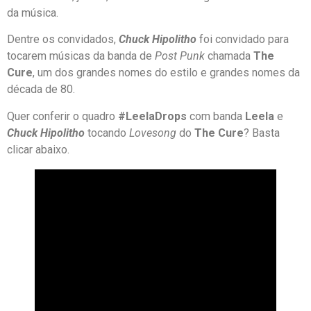
da música.
Dentre os convidados,
Chuck Hipolitho
foi convidado para
tocarem músicas da banda de
Post Punk
chamada
The
Cure
, um dos grandes nomes do estilo e grandes nomes da
década de 80.
Quer conferir o quadro
#LeelaDrops
com banda
Leela
e
Chuck Hipolitho
tocando
Lovesong
do
The Cure
? Basta
clicar abaixo.