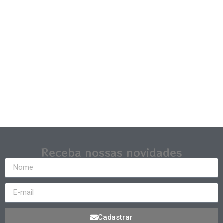
Receba nossas novidades
Cadastrar