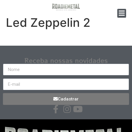
Led Zeppelin 2
Receba nossas novidades
Cadastrar