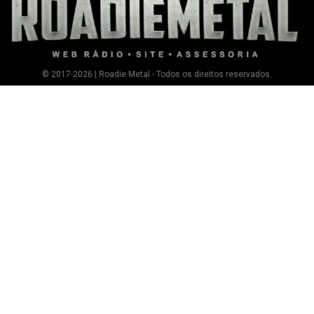
© 2017-2026 | Roadie Metal - Todos os direitos reservados.