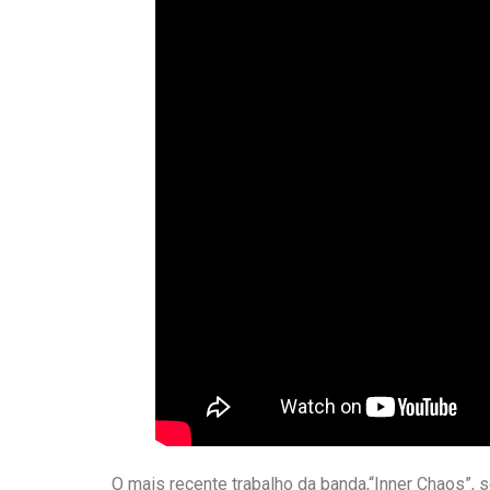
O mais recente trabalho da banda,“Inner Chaos”, 