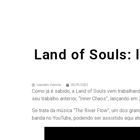
Land of Souls: 
Leandro Vianna
05/31/2022
Como já é sabido, a Land of Souls vem trabalhand
seu trabalho anterior, “Inner Chaos”, lançando em 
Se trata da música “The River Flow”, um dos grand
banda no YouTube, podendo ser assistido aqui atra