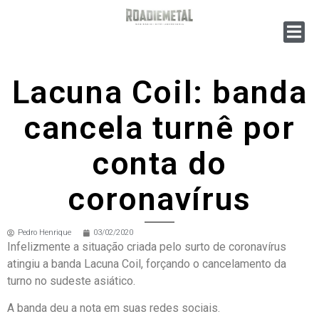
Lacuna Coil: banda
cancela turnê por
conta do
coronavírus
Pedro Henrique
03/02/2020
Infelizmente a situação criada pelo surto de coronavírus
atingiu a banda Lacuna Coil, forçando o cancelamento da
turno no sudeste asiático.
A banda deu a nota em suas redes sociais.