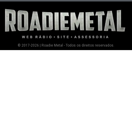
© 2017-2026 | Roadie Metal - Todos os direitos reservados.