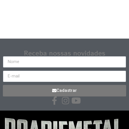
Receba nossas novidades
Cadastrar