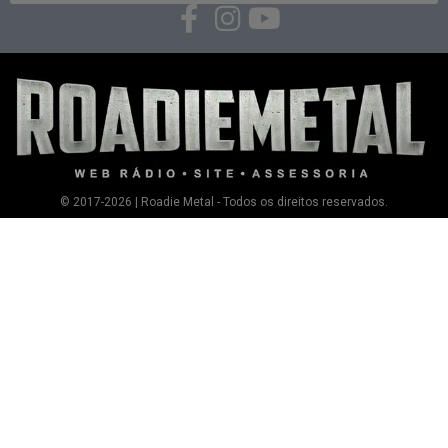
© 2017-2026 | Roadie Metal - Todos os direitos reservados.