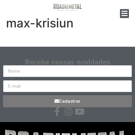
max-krisiun
Receba nossas novidades
Cadastrar