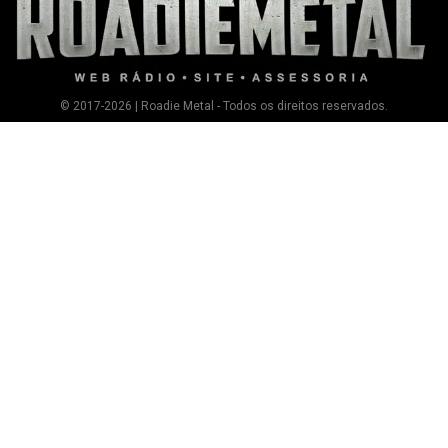
© 2017-2026 | Roadie Metal - Todos os direitos reservados.