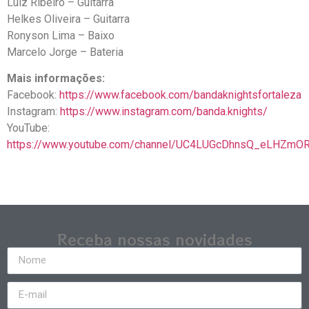
Luiz Ribeiro – Guitarra
Helkes Oliveira – Guitarra
Ronyson Lima – Baixo
Marcelo Jorge – Bateria
Mais informações:
Facebook:
https://www.facebook.com/bandaknightsfortaleza
Instagram:
https://www.instagram.com/banda.knights/
YouTube:
https://www.youtube.com/channel/UC4LUGcDhnsQ_eLHZmO
Receba nossas novidades