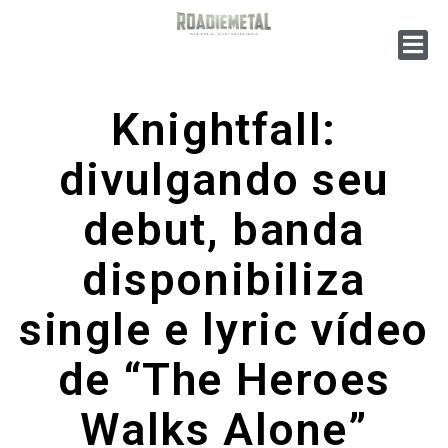
Knightfall:
divulgando seu
debut, banda
disponibiliza
single e lyric vídeo
de “The Heroes
Walks Alone”