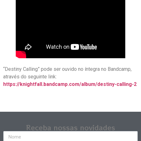
“Destiny Calling” pode ser ouvido no íntegra no Bandcamp,
através do seguinte link:
https://knightfall.bandcamp.com/album/destiny-calling-2
Receba nossas novidades