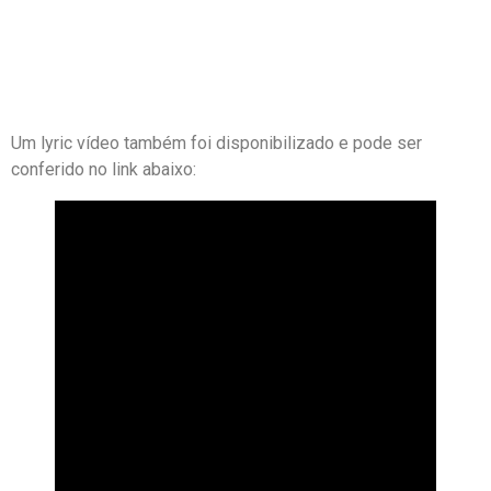
Um lyric vídeo também foi disponibilizado e pode ser
conferido no link abaixo: