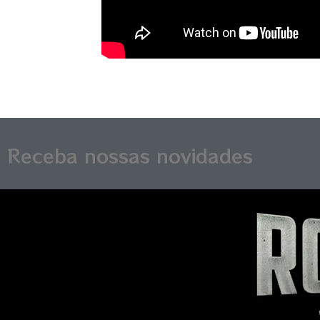
Receba nossas novidades