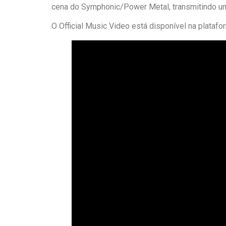
cena do Symphonic/Power Metal, transmitindo uma
O Official Music Video está disponível na plataf