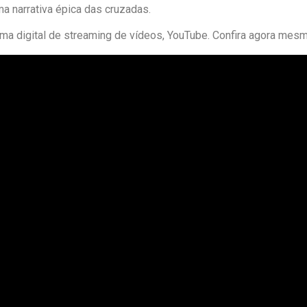
 narrativa épica das cruzadas.
orma digital de streaming de vídeos, YouTube. Confira agora mesm