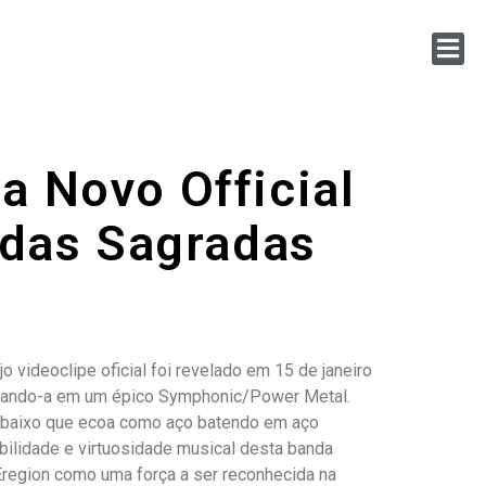
a Novo Official
 das Sagradas
 videoclipe oficial foi revelado em 15 de janeiro
ormando-a em um épico Symphonic/Power Metal.
um baixo que ecoa como aço batendo em aço
habilidade e virtuosidade musical desta banda
region como uma força a ser reconhecida na