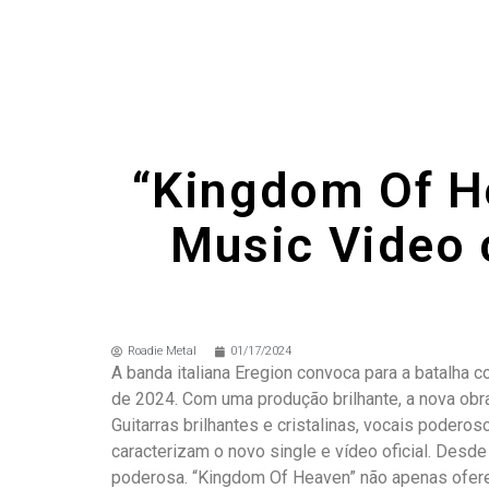
“Kingdom Of He
Music Video 
Roadie Metal
01/17/2024
A banda italiana Eregion convoca para a batalha 
de 2024. Com uma produção brilhante, a nova ob
Guitarras brilhantes e cristalinas, vocais pode
caracterizam o novo single e vídeo oficial. Desde
poderosa. “Kingdom Of Heaven” não apenas ofere