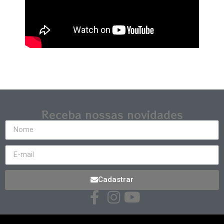
Receba nossas novidades
Cadastrar