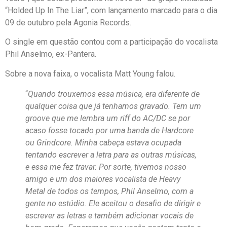
“Holded Up In The Liar”, com lançamento marcado para o dia
09 de outubro pela Agonia Records.
O single em questão contou com a participação do vocalista
Phil Anselmo, ex-Pantera.
Sobre a nova faixa, o vocalista Matt Young falou.
“
Quando trouxemos essa música, era diferente de
qualquer coisa que já tenhamos gravado. Tem um
groove que me lembra um riff do AC/DC se por
acaso fosse tocado por uma banda de Hardcore
ou Grindcore. Minha cabeça estava ocupada
tentando escrever a letra para as outras músicas,
e essa me fez travar. Por sorte, tivemos nosso
amigo e um dos maiores vocalista de Heavy
Metal de todos os tempos, Phil Anselmo, com a
gente no estúdio. Ele aceitou o desafio de dirigir e
escrever as letras e também adicionar vocais de