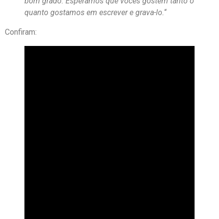
bom grado. Esperamos que vocês gostem tanto o
quanto gostamos em escrever e grava-lo.
“
Confiram: