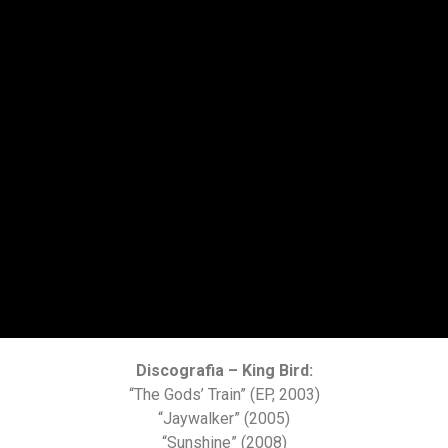
Discografia – King Bird:
“The Gods’ Train” (EP, 2003)
“Jaywalker” (2005)
“Sunshine” (2008)