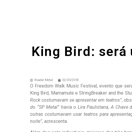
King Bird: ser
Roadie Metal
02/03/2018
O Freedom Walk Music Festival, evento que será 
King Bird, Mamamute e StringBreaker and the Stu
Rock costumavam se apresentar em teatros”
, obs
do “SP Metal” havia o Lira Paulistana, A Chave 
outras costumavam usar teatros para apresentaçõ
noite”
, acrescenta.