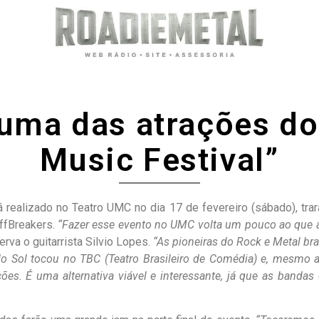
á uma das atrações d
Music Festival”
realizado no Teatro UMC no dia 17 de fevereiro (sábado), trar
ffBreakers.
“Fazer esse evento no UMC volta um pouco ao que 
erva o guitarrista Silvio Lopes.
“As pioneiras do Rock e Metal br
do Sol tocou no TBC (Teatro Brasileiro de Comédia) e, mesmo a
es. É uma alternativa viável e interessante, já que as bandas