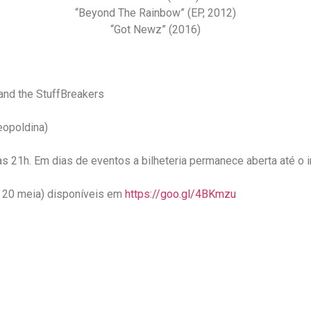
“Beyond The Rainbow” (EP, 2012)
“Got Newz” (2016)
and the StuffBreakers
eopoldina)
s 21h. Em dias de eventos a bilheteria permanece aberta até o i
$ 20 meia) disponíveis em
https://goo.gl/4BKmzu