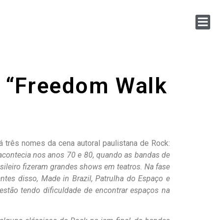
o “Freedom Walk
á três nomes da cena autoral paulistana de Rock:
acontecia nos anos 70 e 80, quando as bandas de
asileiro fizeram grandes shows em teatros. Na fase
ntes disso, Made in Brazil, Patrulha do Espaço e
 estão tendo dificuldade de encontrar espaços na