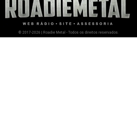
© 2017-2026 | Roadie Metal - Todos os direitos reservados.