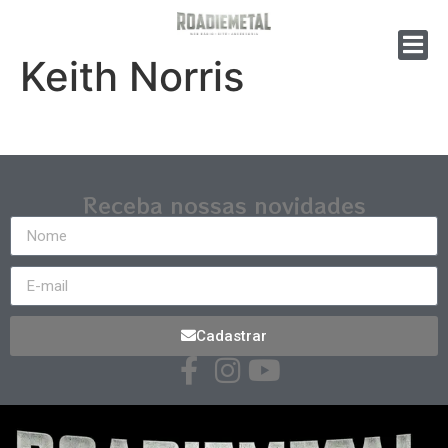
Keith Norris
Receba nossas novidades
Cadastrar