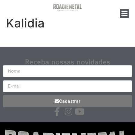
Kalidia
Receba nossas novidades
Cadastrar