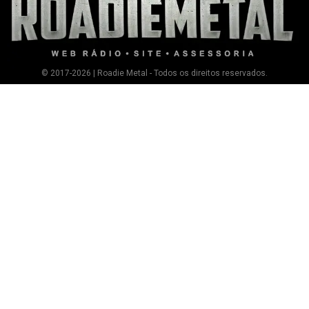
© 2017-2026 | Roadie Metal - Todos os direitos reservados.