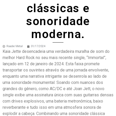
clássicas e
sonoridade
moderna.
Roadie Metal
01/17/2024
Kaia Jette desencadeia uma verdadeira muralha de som do
melhor Hard Rock no seu mais recente single, “Immortal”,
lançado em 12 de janeiro de 2024. Esta faixa promete
transportar os ouvintes através de uma jornada envolvente,
enquanto uma narrativa intrigante se desenrola ao lado de
uma sonoridade monumental. Soando com nuances dos
grandes do gênero, como AC/DC e até Joan Jett, o novo
single exibe uma assinatura única com suas guitarras densas
com drives explosivos, uma bateria metronômica, baixo
reverberante e tudo isso em uma atmosfera sonora de
explodir a cabeça. Combinando uma sonoridade clássica