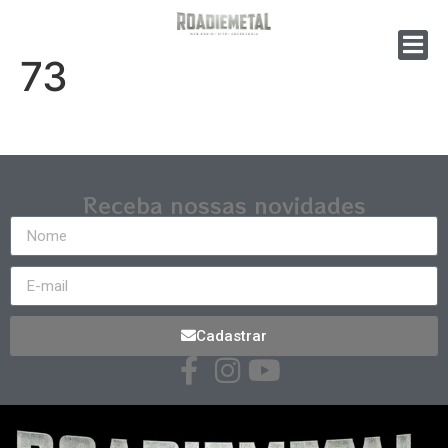
73
Receba nossas novidades
Cadastrar