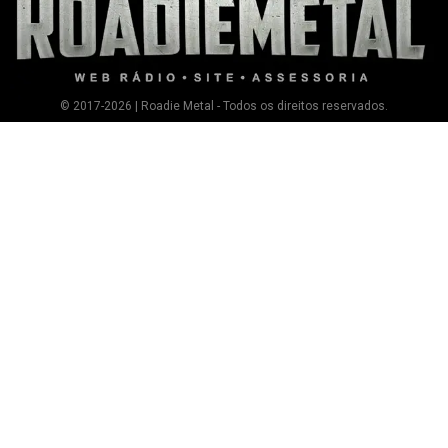
© 2017-2026 | Roadie Metal - Todos os direitos reservados.