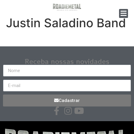
Justin Saladino Band
Receba nossas novidades
Cadastrar