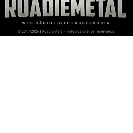
© 2017-2026 | Roadie Metal - Todos os direitos reservados.