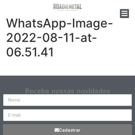
WhatsApp-Image-
2022-08-11-at-
06.51.41
Receba nossas novidades
Cadastrar