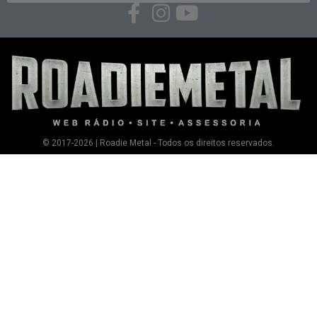
© 2017-2026 | Roadie Metal - Todos os direitos reservados.