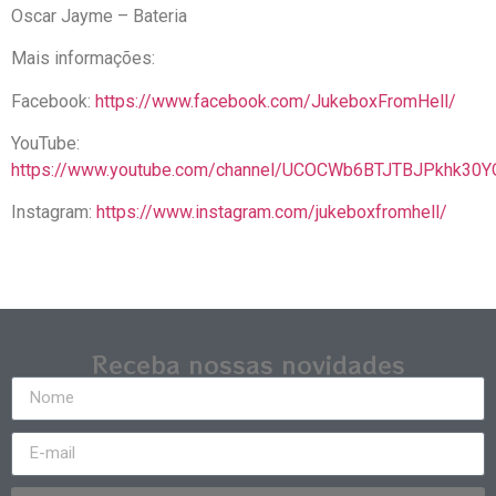
Oscar Jayme – Bateria
Mais informações:
Facebook:
https://www.facebook.com/JukeboxFromHell/
YouTube:
https://www.youtube.com/channel/UCOCWb6BTJTBJPkhk30
Instagram:
https://www.instagram.com/jukeboxfromhell/
Receba nossas novidades