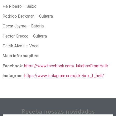
Pê Ribeiro – Baixo
Rodrigo Beckman – Guitarra
Oscar Jayme – Bateria
Hector Grecco – Guitarra
Patrik Alves – Vocal
Mais informações:
Facebook:
https://www.facebook.com/JukeboxFromHell/
Instagram
:
https://www.instagram.com/jukebox_f_hell/
Receba nossas novidades