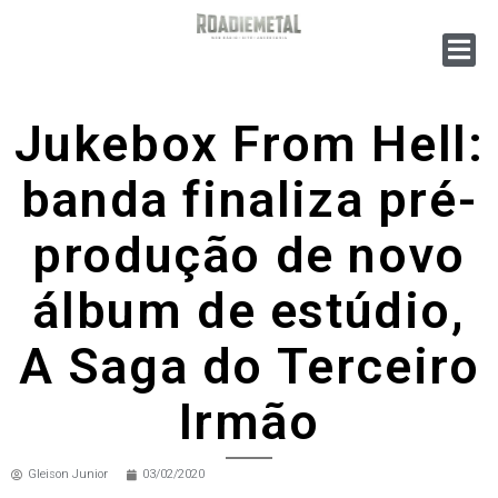
Jukebox From Hell:
banda finaliza pré-
produção de novo
álbum de estúdio,
A Saga do Terceiro
Irmão
Gleison Junior
03/02/2020