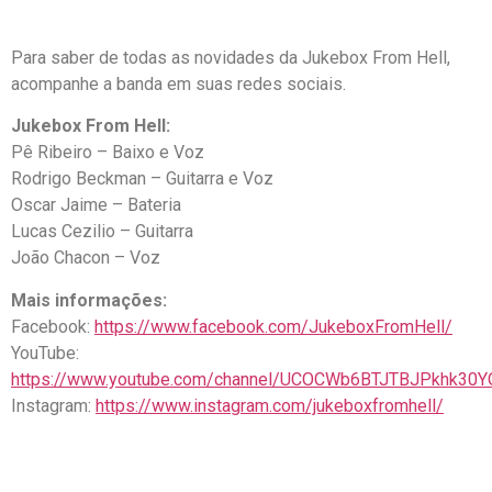
Para saber de todas as novidades da Jukebox From Hell,
acompanhe a banda em suas redes sociais.
Jukebox From Hell:
Pê Ribeiro – Baixo e Voz
Rodrigo Beckman – Guitarra e Voz
Oscar Jaime – Bateria
Lucas Cezilio – Guitarra
João Chacon – Voz
Mais informações:
Facebook:
https://www.facebook.com/JukeboxFromHell/
YouTube:
https://www.youtube.com/channel/UCOCWb6BTJTBJPkhk30
Instagram:
https://www.instagram.com/jukeboxfromhell/