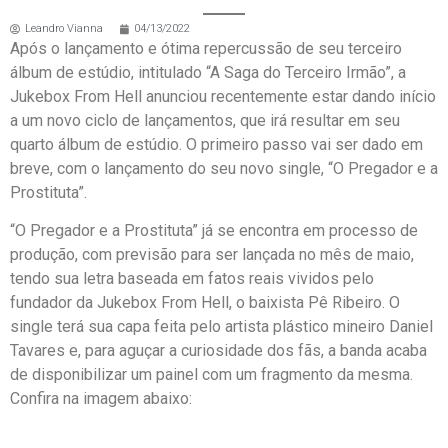
Leandro Vianna
04/13/2022
Após o lançamento e ótima repercussão de seu terceiro
álbum de estúdio, intitulado “A Saga do Terceiro Irmão”, a
Jukebox From Hell anunciou recentemente estar dando início
a um novo ciclo de lançamentos, que irá resultar em seu
quarto álbum de estúdio. O primeiro passo vai ser dado em
breve, com o lançamento do seu novo single, “O Pregador e a
Prostituta”.
“O Pregador e a Prostituta” já se encontra em processo de
produção, com previsão para ser lançada no mês de maio,
tendo sua letra baseada em fatos reais vividos pelo
fundador da Jukebox From Hell, o baixista Pê Ribeiro. O
single terá sua capa feita pelo artista plástico mineiro Daniel
Tavares e, para aguçar a curiosidade dos fãs, a banda acaba
de disponibilizar um painel com um fragmento da mesma.
Confira na imagem abaixo: