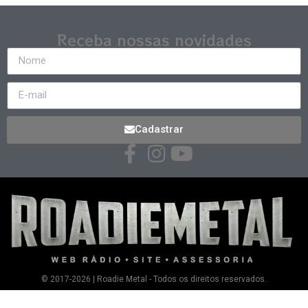
Receba nossas novidades
Cadastrar
© 2017-2026 | Roadie Metal - Todos os direitos reservados.