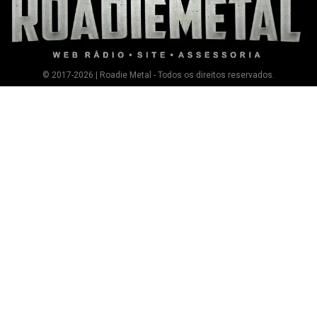
© 2017-2026 | Roadie Metal - Todos os direitos reservados.