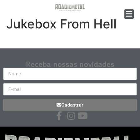
Jukebox From Hell
Receba nossas novidades
Cadastrar