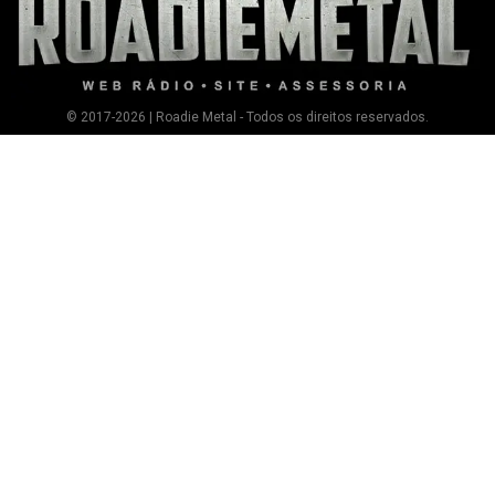
© 2017-2026 | Roadie Metal - Todos os direitos reservados.