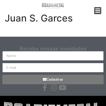
Juan S. Garces
Receba nossas novidades
Cadastrar