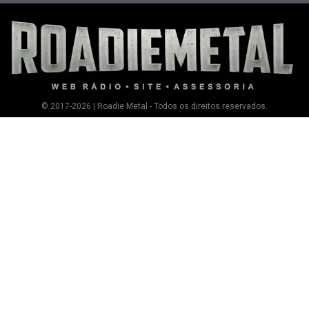
© 2017-2026 | Roadie Metal - Todos os direitos reservados.