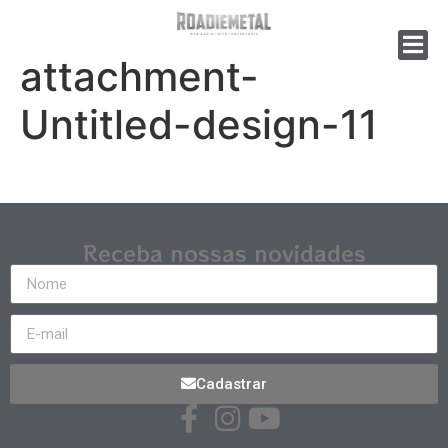
attachment-
Untitled-design-11
Receba nossas novidades
Cadastrar