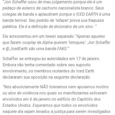
“Jon Schaffer usou de mau julgamento porque ele é um
pedaço de esterco de cachorro nacionalista branco. Seus
colegas de banda o aplaudiram porque o ICED EARTH é uma
banda terrível. Seu pedido de ‘refazer’ prova sua fraqueza
patética. Ele é a definição de dicionário de um sino. “
Ele acrescentou em um tweet separado: “
Apenas aqueles
que fazem cosplay de Alpha querem ‘retoques’. Jon Schaffer
e @_IcedEarth são uma banda FAKE.”
Schaffer se entregou às autoridades em 17 de janeiro.
Embora não tenha comentado sobre seu suposto
envolvimento, os membros restantes do Iced Earth
declararam sua oposição na seguinte declaração:
“Nós absolutamente NÃO toleramos nem apoiamos motins
ou atos de violência nos quais os manifestantes estiveram
envolvidos em 6 de janeiro no edifício do Capitólio dos
Estados Unidos. Esperamos que todos os envolvidos
naquele dia sejam levados à justiça para serem investigados