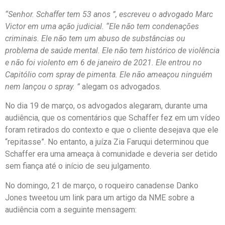
“Senhor. Schaffer tem 53 anos ”, escreveu o advogado Marc
Victor em uma ação judicial. “Ele não tem condenações
criminais. Ele não tem um abuso de substâncias ou
problema de saúde mental. Ele não tem histórico de violência
e não foi violento em 6 de janeiro de 2021. Ele entrou no
Capitólio com spray de pimenta. Ele não ameaçou ninguém
nem lançou o spray. ”
alegam os advogados.
No dia 19 de março, os advogados alegaram, durante uma
audiência, que os comentários que Schaffer fez em um vídeo
foram retirados do contexto e que o cliente desejava que ele
“repitasse”. No entanto, a juíza Zia Faruqui determinou que
Schaffer era uma ameaça à comunidade e deveria ser detido
sem fiança até o início de seu julgamento.
No domingo, 21 de março, o roqueiro canadense Danko
Jones tweetou um link para um artigo da NME sobre a
audiência com a seguinte mensagem: