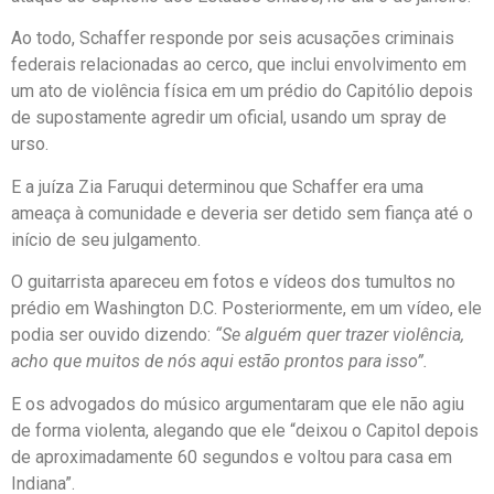
Ao todo, Schaffer responde por seis acusações criminais
federais relacionadas ao cerco, que inclui envolvimento em
um ato de violência física em um prédio do Capitólio depois
de supostamente agredir um oficial, usando um spray de
urso.
E a juíza Zia Faruqui determinou que Schaffer era uma
ameaça à comunidade e deveria ser detido sem fiança até o
início de seu julgamento.
O guitarrista apareceu em fotos e vídeos dos tumultos no
prédio em Washington D.C. Posteriormente, em um vídeo, ele
podia ser ouvido dizendo:
“Se alguém quer trazer violência,
acho que muitos de nós aqui estão prontos para isso”.
E os advogados do músico argumentaram que ele não agiu
de forma violenta, alegando que ele “deixou o Capitol depois
de aproximadamente 60 segundos e voltou para casa em
Indiana”.