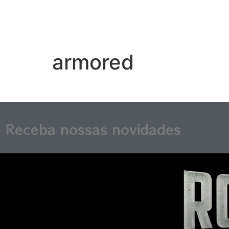
armored
Receba nossas novidades