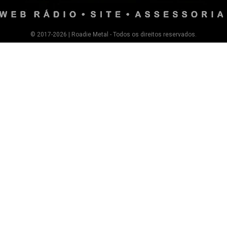
© 2017-2026 | Roadie Metal - Todos os direitos reservados.