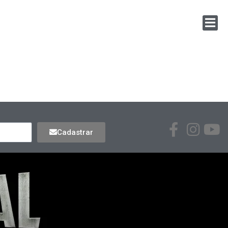
Cadastrar