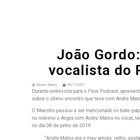
João Gordo:
vocalista do
Renan Soares
05/11/2021
Durante entrevista para o Flow Podcast, apresen
sobre o último encontro que teve com Andre Mat
O Maestro passou a ser mencionado no bate-papo 
no máximo o Angra com Andre Matos no vocal, te
no dia 08 de junho de 2019.
“
Andre Matos era o meu amigo, velho, gostav