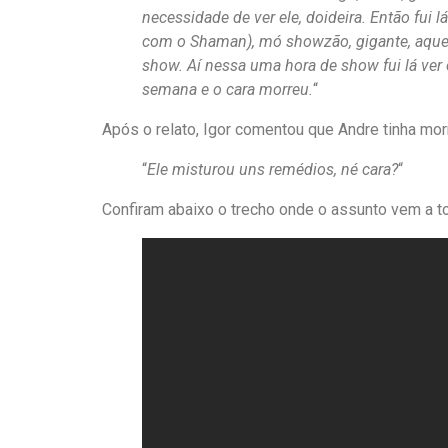
necessidade de ver ele, doideira. Então fui
com o Shaman), mó showzão, gigante, aquel
show. Aí nessa uma hora de show fui lá ver
semana e o cara morreu.
“
Após o relato, Igor comentou que Andre tinha mo
“
Ele misturou uns remédios, né cara?
“
Confiram abaixo o trecho onde o assunto vem a t