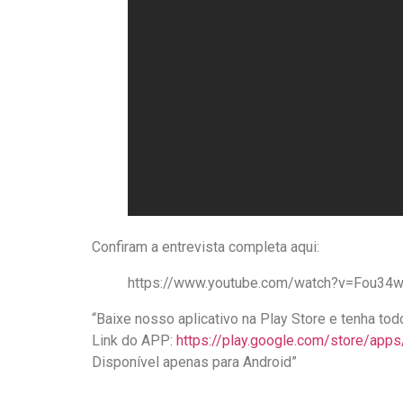
Confiram a entrevista completa aqui:
https://www.youtube.com/watch?v=Fou34
“Baixe nosso aplicativo na Play Store e tenha t
Link do APP:
https://play.google.com/store/app
Disponível apenas para Android”