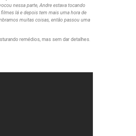
ivocou nessa parte, Andre estava tocando
filmes lá e depois tem mais uma hora de
lembramos muitas coisas, então passou uma
misturando remédios, mas sem dar detalhes.