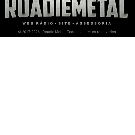
© 2017-2026 | Roadie Metal - Todos os direitos reservados.