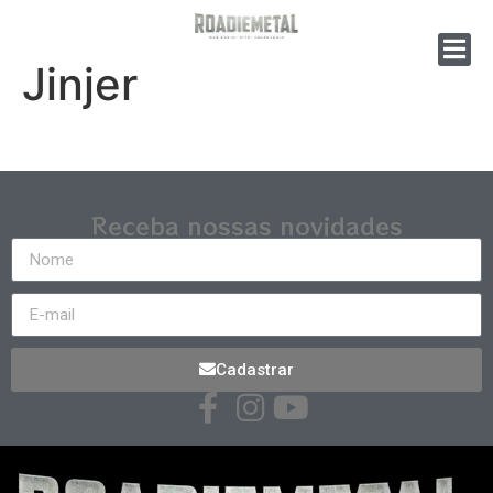
Jinjer
Receba nossas novidades
Cadastrar