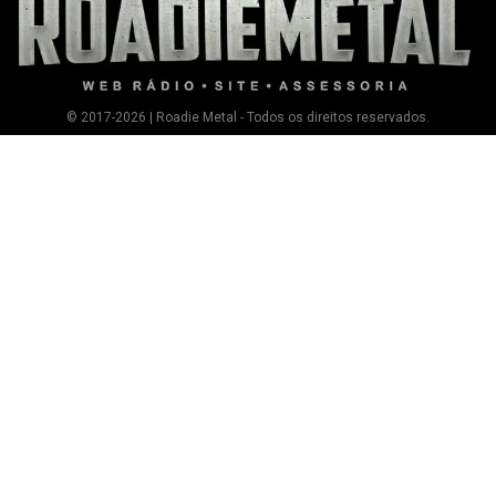
© 2017-2026 | Roadie Metal - Todos os direitos reservados.