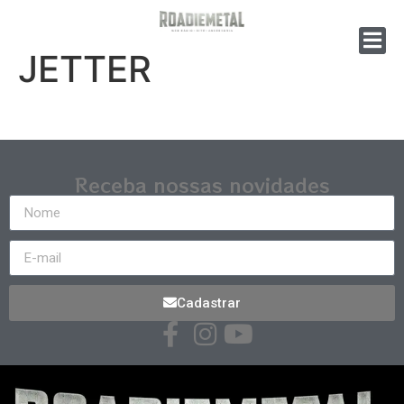
JETTER
Receba nossas novidades
Cadastrar