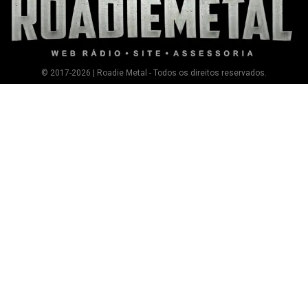
© 2017-2026 | Roadie Metal - Todos os direitos reservados.