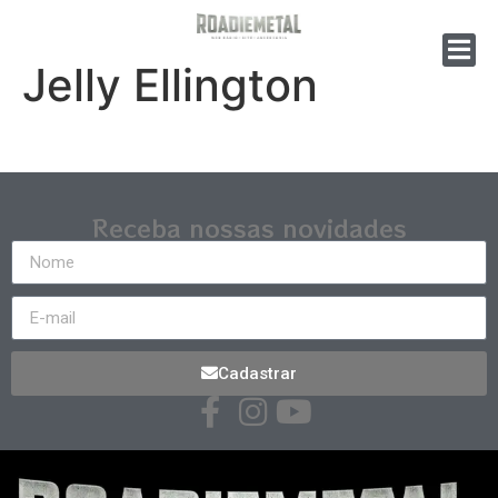
Jelly Ellington
Receba nossas novidades
Cadastrar