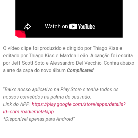
O vídeo clipe foi produzido e dirigido por Thiago Kiss e
editado por Thiago Kiss e Marden Leão. A canção foi escrita
por Jeff Scott Soto e Alessandro Del Vecchio. Confira abaixo
a arte da capa do novo álbum
Complicated
:
“
Baixe nosso aplicativo na Play Store e tenha todos os
nossos conteúdos na palma de sua mão.
Link do APP:
https://play.google.com/store/apps/details?
id=com.roadiemetalapp
*Disponível apenas para Android
”