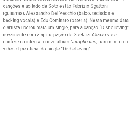
canções e ao lado de Soto estão Fabrizio Sgattoni
(guitarras), Alessandro Del Vecchio (baixo, teclados e
backing vocals) e Edu Cominato (bateria). Nesta mesma data,
o artista liberou mais um single, para a canção “Disbelieving”,
novamente com a aprticipação de Spektra. Abaixo você
confere na íntegra o novo álbum
Complicated
, assim como o
vídeo clipe oficial do single “Disbelieving”: